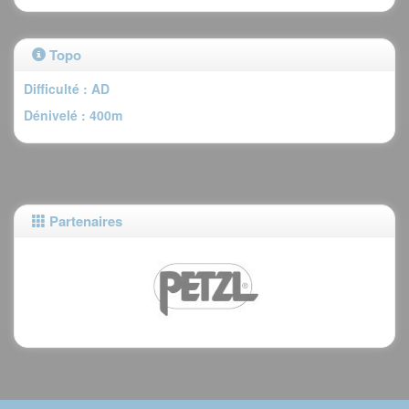
Topo
Difficulté : AD
Dénivelé : 400m
Partenaires