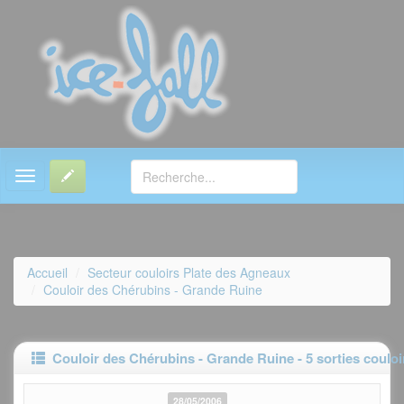
MENU
Accueil
Secteur couloirs Plate des Agneaux
Couloir des Chérubins - Grande Ruine
Couloir des Chérubins - Grande Ruine - 5 sorties couloi
28/05/2006