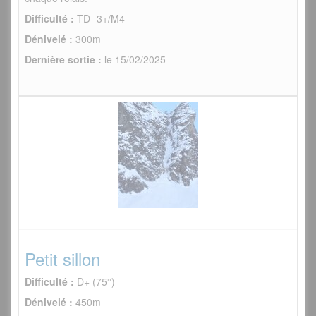
Difficulté :
TD- 3+/M4
Dénivelé :
300m
Dernière sortie :
le 15/02/2025
Petit sillon
Difficulté :
D+ (75°)
Dénivelé :
450m