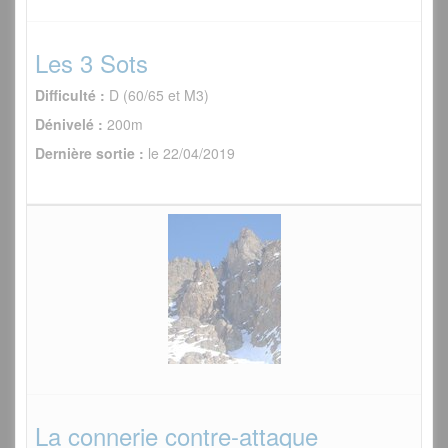
Les 3 Sots
Difficulté :
D (60/65 et M3)
Dénivelé :
200m
Dernière sortie :
le 22/04/2019
La connerie contre-attaque