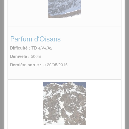
Parfum d'Oisans
Difficulté :
TD 4/V+/A2
Dénivelé :
500m
Dernière sortie :
le 20/05/2016