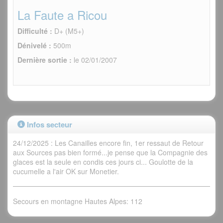
La Faute a Ricou
Difficulté :
D+ (M5+)
Dénivelé :
500m
Dernière sortie :
le 02/01/2007
Infos secteur
24/12/2025 : Les Canailles encore fin, 1er ressaut de Retour
aux Sources pas bien formé...je pense que la Compagnie des
glaces est la seule en condis ces jours ci... Goulotte de la
cucumelle a l'air OK sur Monetier.
Secours en montagne Hautes Alpes: 112