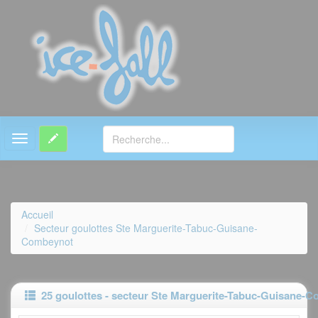
MENU
Accueil
Secteur goulottes Ste Marguerite-Tabuc-Guisane-
Combeynot
25 goulottes - secteur Ste Marguerite-Tabuc-Guisane-