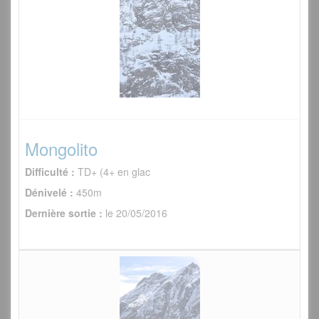
Mongolito
Difficulté :
TD+ (4+ en glac
Dénivelé :
450m
Dernière sortie :
le 20/05/2016