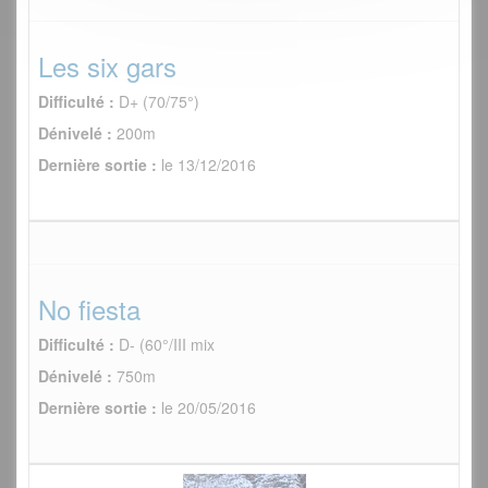
Les six gars
Difficulté :
D+ (70/75°)
Dénivelé :
200m
Dernière sortie :
le 13/12/2016
No fiesta
Difficulté :
D- (60°/III mix
Dénivelé :
750m
Dernière sortie :
le 20/05/2016