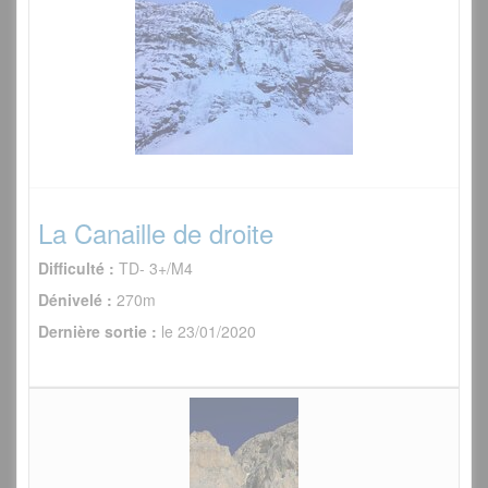
La Canaille de droite
Difficulté :
TD- 3+/M4
Dénivelé :
270m
Dernière sortie :
le 23/01/2020