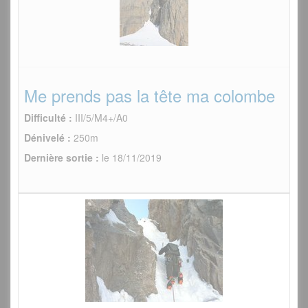
Me prends pas la tête ma colombe
Difficulté :
III/5/M4+/A0
Dénivelé :
250m
Dernière sortie :
le 18/11/2019