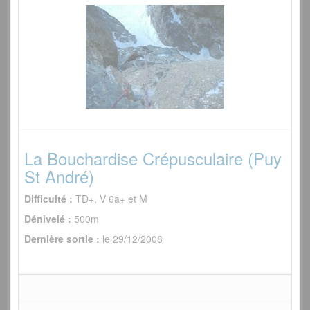
La Bouchardise Crépusculaire (Puy
St André)
Difficulté :
TD+, V 6a+ et M
Dénivelé :
500m
Dernière sortie :
le 29/12/2008