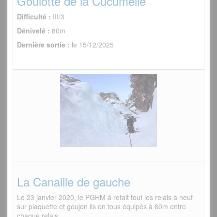
Goulotte de la Cucumelle
Difficulté :
III/3
Dénivelé :
80m
Dernière sortie :
le 15/12/2025
La Canaille de gauche
Le 23 janvier 2020, le PGHM à refait tout les relais à neuf
sur plaquette et goujon ils on tous équipés à 60m entre
chaque relais.