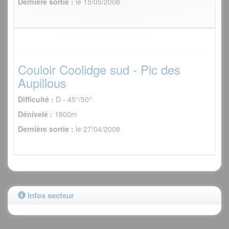
Dernière sortie :
le 15/05/2008
Couloir Coolidge sud - Pic des
Aupillous
Difficulté :
D - 45°/50°
Dénivelé :
1800m
Dernière sortie :
le 27/04/2008
Infos secteur