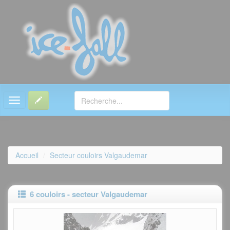
MENU
Accueil
Secteur couloirs Valgaudemar
6 couloirs - secteur Valgaudemar