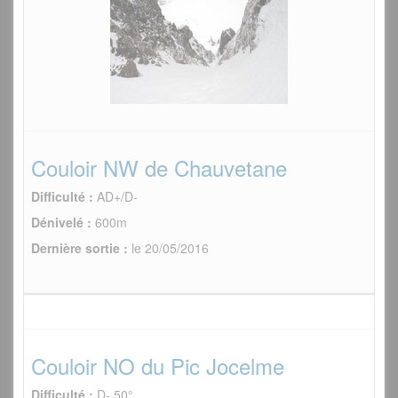
Couloir NW de Chauvetane
Difficulté :
AD+/D-
Dénivelé :
600m
Dernière sortie :
le 20/05/2016
Couloir NO du Pic Jocelme
Difficulté :
D- 50°