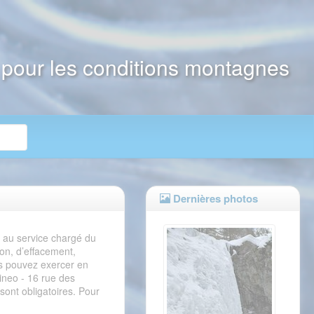
e pour les conditions montagnes
Dernières photos
s au service chargé du
on, d’effacement,
us pouvez exercer en
pineo - 16 rue des
ont obligatoires. Pour