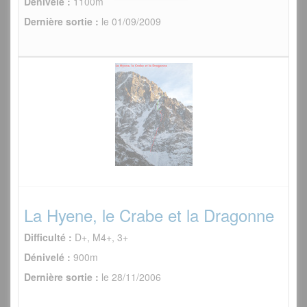
Dénivelé :
1100m
Dernière sortie :
le 01/09/2009
La Hyene, le Crabe et la Dragonne
Difficulté :
D+, M4+, 3+
Dénivelé :
900m
Dernière sortie :
le 28/11/2006