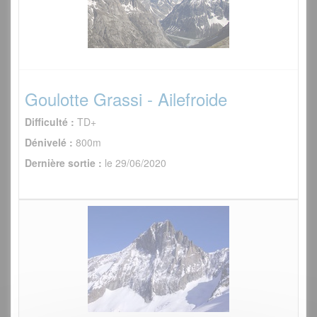
Goulotte Grassi - Ailefroide
Difficulté :
TD+
Dénivelé :
800m
Dernière sortie :
le 29/06/2020