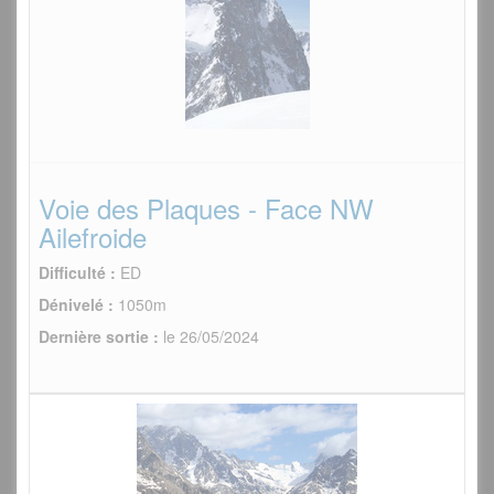
Voie des Plaques - Face NW
Ailefroide
Difficulté :
ED
Dénivelé :
1050m
Dernière sortie :
le 26/05/2024