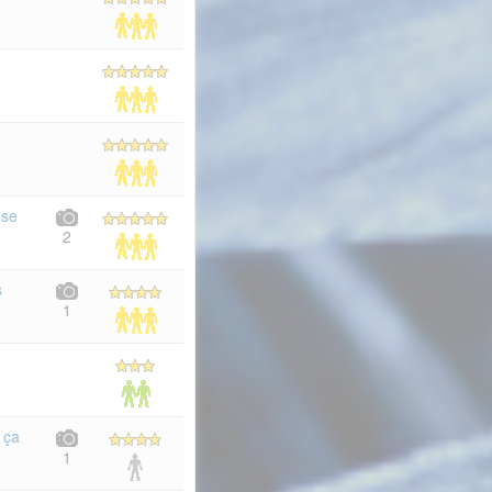
e
 se
2
s
1
 ça
1