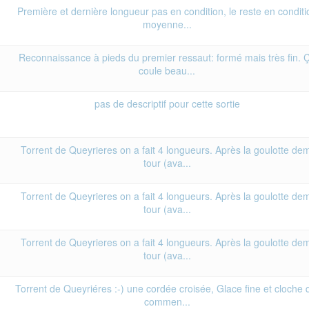
Première et dernière longueur pas en condition, le reste en conditi
moyenne...
Reconnaissance à pieds du premier ressaut: formé mais très fin. 
coule beau...
pas de descriptif pour cette sortie
Torrent de Queyrieres on a fait 4 longueurs. Après la goulotte dem
tour (ava...
Torrent de Queyrieres on a fait 4 longueurs. Après la goulotte dem
tour (ava...
Torrent de Queyrieres on a fait 4 longueurs. Après la goulotte dem
tour (ava...
Torrent de Queyriéres :-) une cordée croisée, Glace fine et cloche 
commen...