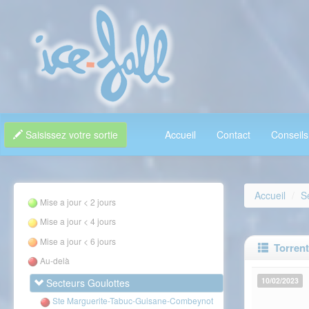
Saisissez votre sortie
Accueil
Contact
Conseils
Accueil
S
Mise a jour < 2 jours
Mise a jour < 4 jours
Mise a jour < 6 jours
Torrent 
Au-delà
10/02/2023
Secteurs Goulottes
Ste Marguerite-Tabuc-Guisane-Combeynot