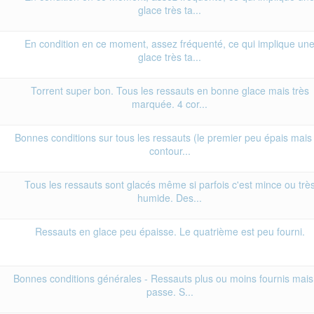
glace très ta...
En condition en ce moment, assez fréquenté, ce qui implique un
glace très ta...
Torrent super bon. Tous les ressauts en bonne glace mais très
marquée. 4 cor...
Bonnes conditions sur tous les ressauts (le premier peu épais mais
contour...
Tous les ressauts sont glacés même si parfois c'est mince ou trè
humide. Des...
Ressauts en glace peu épaisse. Le quatrième est peu fourni.
Bonnes conditions générales - Ressauts plus ou moins fournis mais
passe. S...