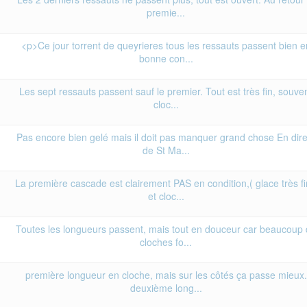
premie...
<p>Ce jour torrent de queyrieres tous les ressauts passent bien e
bonne con...
Les sept ressauts passent sauf le premier. Tout est très fin, souve
cloc...
Pas encore bien gelé mais il doit pas manquer grand chose En dire
de St Ma...
La première cascade est clairement PAS en condition,( glace très f
et cloc...
Toutes les longueurs passent, mais tout en douceur car beaucoup
cloches fo...
première longueur en cloche, mais sur les côtés ça passe mieux.
deuxième long...