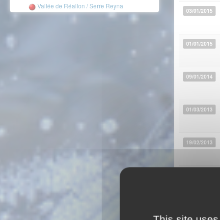
Vallée de Réallon / Serre Reyna
03/01/2015
01/01/2015
09/01/2014
01/03/2013
19/02/2013
17/02/2013
12/02/2013
This site uses