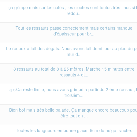
ça grimpe mais sur les cotés , les cloches sont toutes très fines si 
redou...
Tout les ressauts passe correctement mais certains manque
d’épaisseur pour br...
Le redoux a fait des dégâts. Nous avons fait demi tour au pied du pe
mur d...
8 ressauts au total de 8 à 25 mètres. Marche 15 minutes entre
ressauts 4 et...
<p>Ca reste limite, nous avons grimpé à partir du 2 ème ressaut, 
troisièm...
Bien bof mais très belle balade. Ça manque encore beaucoup pou
être tout en ...
Toutes les longueurs en bonne glace. 5cm de neige fraîche.