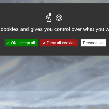
 cookies and gives you control over what you w
OK, accept all
Deny all cookies
Personalize