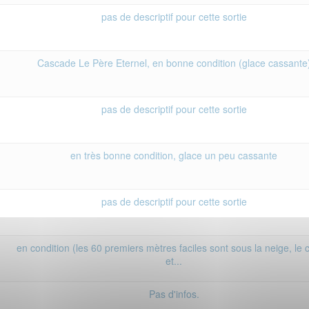
pas de descriptif pour cette sortie
Cascade Le Père Eternel, en bonne condition (glace cassante
pas de descriptif pour cette sortie
en très bonne condition, glace un peu cassante
pas de descriptif pour cette sortie
en condition (les 60 premiers mètres faciles sont sous la neige, le 
et...
Pas d'infos.