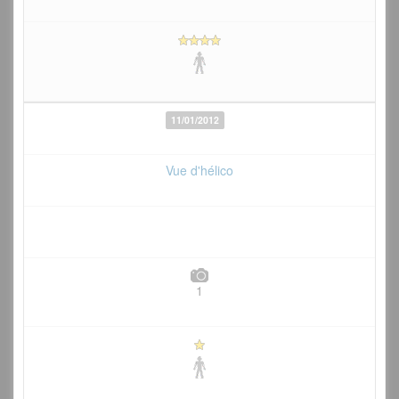
11/01/2012
Vue d'hélico
1