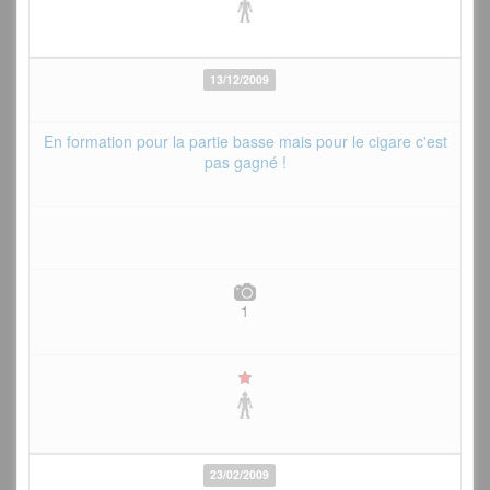
13/12/2009
En formation pour la partie basse mais pour le cigare c'est
pas gagné !
1
23/02/2009