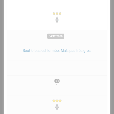
04/12/2008
Seul le bas est formée. Mais pas trés gros.
1