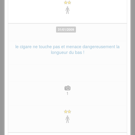
31/01/2009
le cigare ne touche pas et menace dangereusement la
longueur du bas !
1