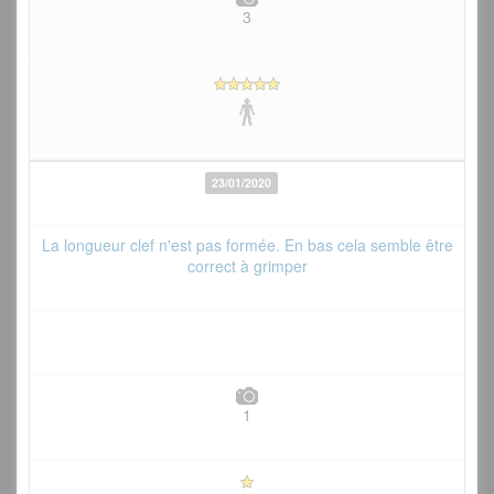
3
23/01/2020
La longueur clef n'est pas formée. En bas cela semble être
correct à grimper
1