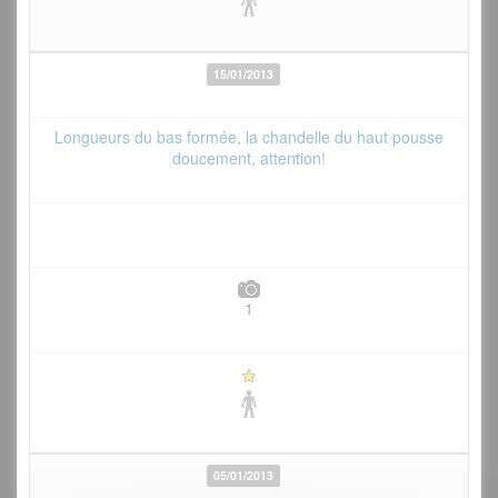
15/01/2013
Longueurs du bas formée, la chandelle du haut pousse
doucement, attention!
1
05/01/2013