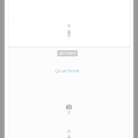
28/11/2013
Ça se forme...
2