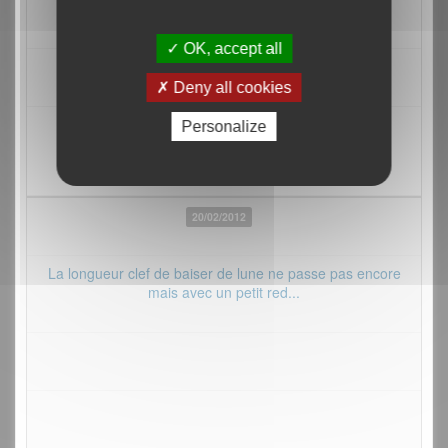
OK, accept all
Deny all cookies
Personalize
20/02/2012
La longueur clef de baiser de lune ne passe pas encore
mais avec un petit red...