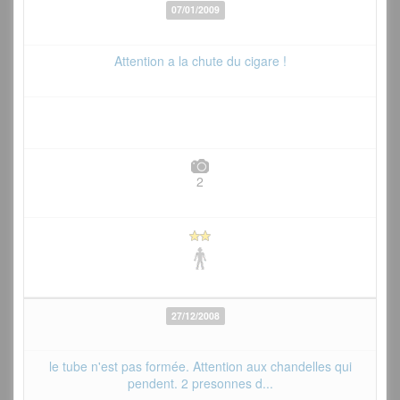
07/01/2009
Attention a la chute du cigare !
2
27/12/2008
le tube n'est pas formée. Attention aux chandelles qui
pendent. 2 presonnes d...