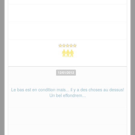
12/01/2012
Le bas est en condition mais... il y a des choses au dessus!
Un bel effondrem...