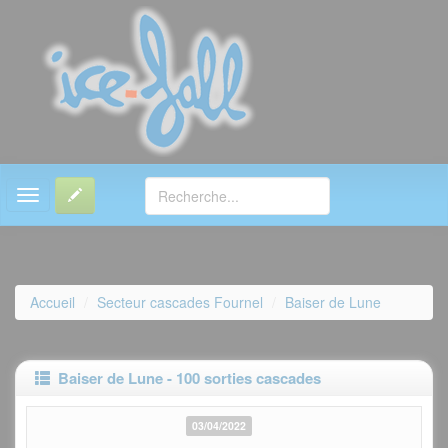
MENU
Accueil
Secteur cascades Fournel
Baiser de Lune
Baiser de Lune - 100 sorties cascades
03/04/2022