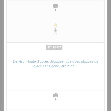
1
27/11/2017
De visu. Route d'accès dégagée, quelques plaques de
glace sans gêne, arbre en...
3