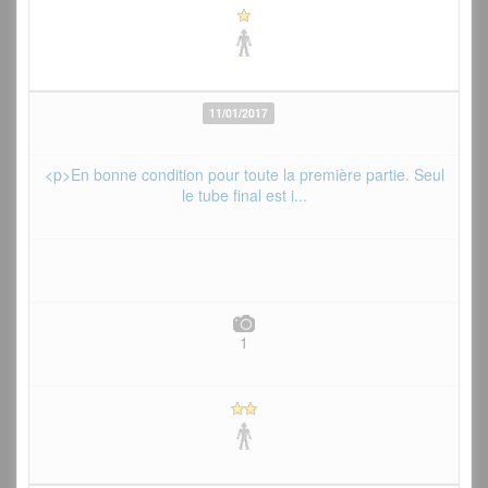
11/01/2017
<p>En bonne condition pour toute la première partie. Seul
le tube final est i...
1