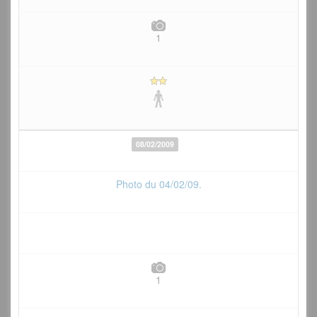
1
08/02/2009
Photo du 04/02/09.
1