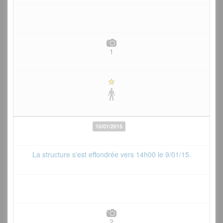
1
10/01/2015
La structure s'est effondrée vers 14h00 le 9/01/15.
2