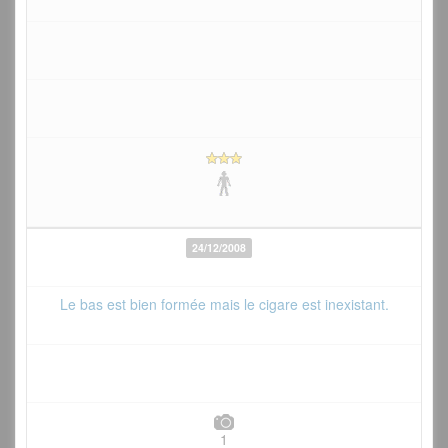
24/12/2008
Le bas est bien formée mais le cigare est inexistant.
1