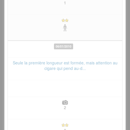
1
06/01/2010
Seule la première longueur est formée, mais attention au
cigare qui pend au-d...
2