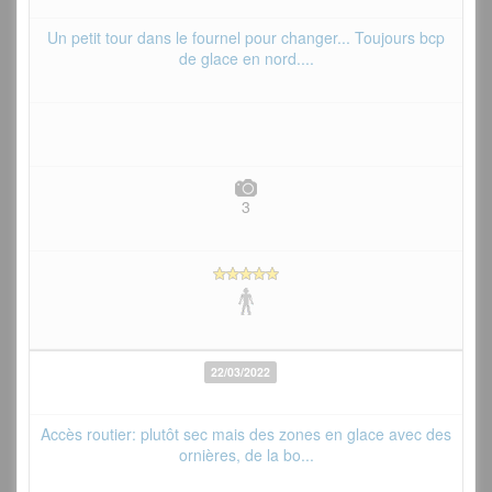
Un petit tour dans le fournel pour changer... Toujours bcp
de glace en nord....
3
22/03/2022
Accès routier: plutôt sec mais des zones en glace avec des
ornières, de la bo...