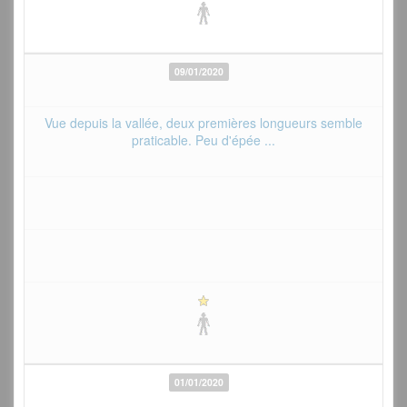
09/01/2020
Vue depuis la vallée, deux premières longueurs semble
praticable. Peu d'épée ...
01/01/2020