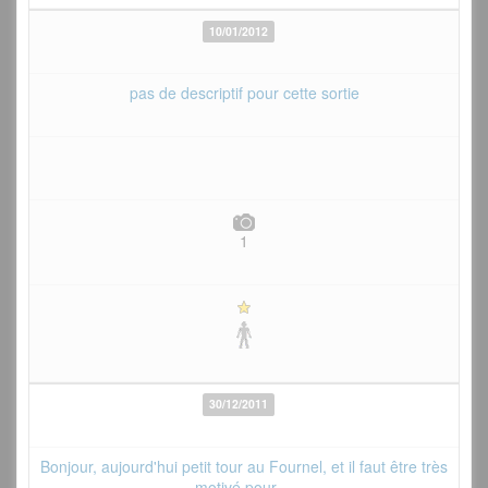
10/01/2012
pas de descriptif pour cette sortie
1
30/12/2011
Bonjour, aujourd'hui petit tour au Fournel, et il faut être très
motivé pour ...