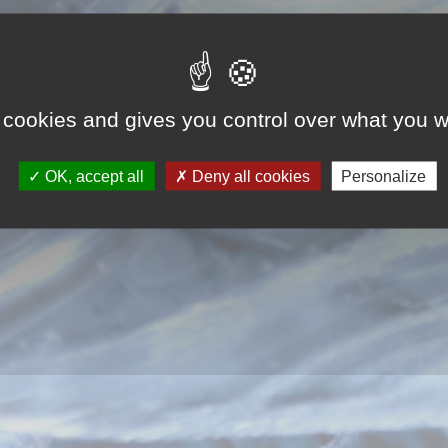
 cookies and gives you control over what you w
OK, accept all
Deny all cookies
Personalize