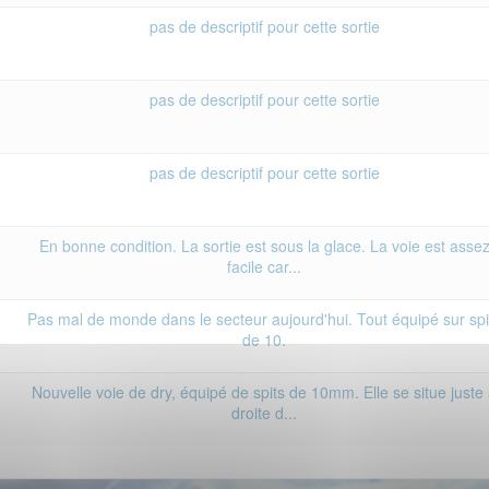
pas de descriptif pour cette sortie
pas de descriptif pour cette sortie
pas de descriptif pour cette sortie
En bonne condition. La sortie est sous la glace. La voie est asse
facile car...
Pas mal de monde dans le secteur aujourd'hui. Tout équipé sur spi
de 10.
Nouvelle voie de dry, équipé de spits de 10mm. Elle se situe juste
droite d...