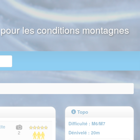
e pour les conditions montagnes
Topo
Difficulté : M6/M7
ite
Dénivelé : 20m
2