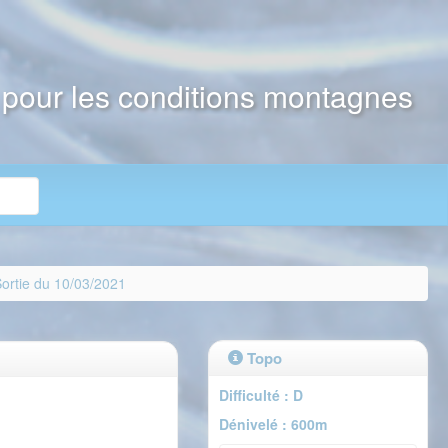
e pour les conditions montagnes
ortie du 10/03/2021
Topo
Difficulté : D
Dénivelé : 600m