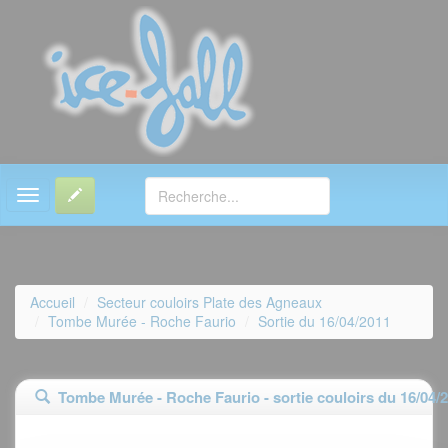
MENU
Accueil
Secteur couloirs Plate des Agneaux
Tombe Murée - Roche Faurio
Sortie du 16/04/2011
Tombe Murée - Roche Faurio - sortie couloirs du 16/04/