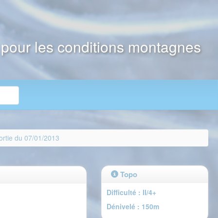
e pour les conditions montagnes
ortie du 07/01/2013
Topo
Difficulté : II/4+
Dénivelé : 150m