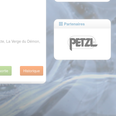
Partenaires
ecte, La Verge du Démon,
sortie
Historique