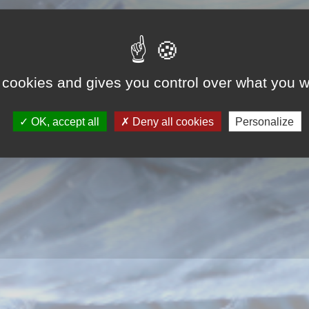
 cookies and gives you control over what you w
OK, accept all
Deny all cookies
Personalize