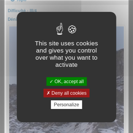
Difficulté : III/4
Dénivelé : 600m
This site uses cookies
and gives you control
over what you want to
activate
OK, accept all
Deny all cookies
Personalize