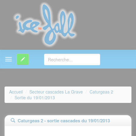
MENU
Accueil
Secteur cascades La Grave
Caturgeas 2
Sortie du 19/01/2013
Caturgeas 2 - sortie cascades du 19/01/2013