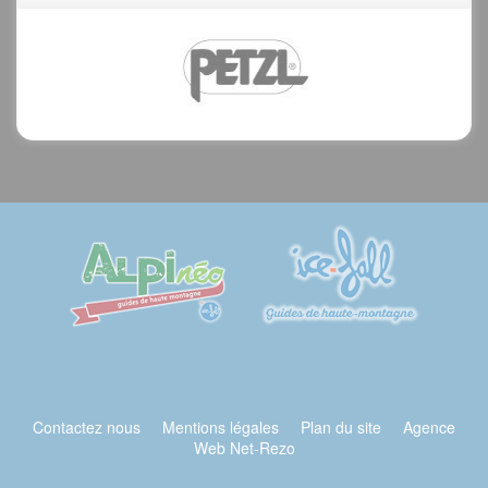
Contactez nous
Mentions légales
Plan du site
Agence
Web Net-Rezo