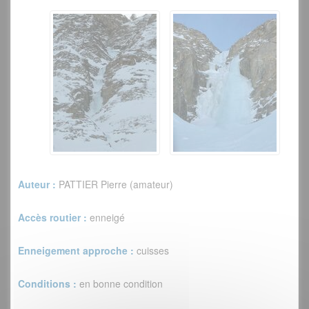
Auteur :
PATTIER Pierre (amateur)
Accès routier :
enneigé
Enneigement approche :
cuisses
Conditions :
en bonne condition