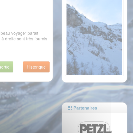
 beau voyage" parait
à droite sont très fournis
sortie
Historique
Partenaires