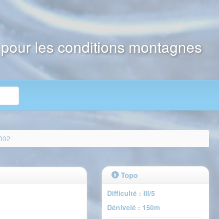
e pour les conditions montagnes
2002
Topo
Difficulté : III/5
Dénivelé : 150m