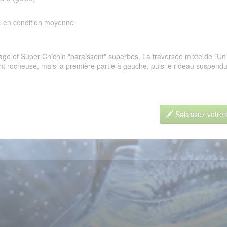
:
en condition moyenne
ge et Super Chichin "paraissent" superbes. La traversée mixte de "Un
t rocheuse, mais la première partie à gauche, puis le rideau suspendu 
Saisissez votre 