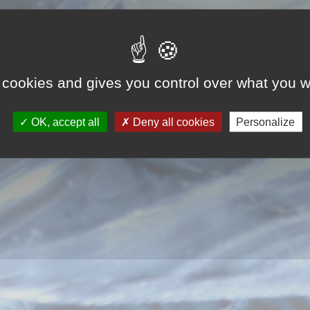
 cookies and gives you control over what you w
OK, accept all
Deny all cookies
Personalize