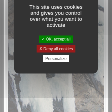
This site uses cookies
and gives you control
over what you want to
activate
OK, accept all
Deny all cookies
Personalize