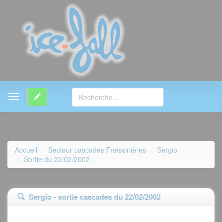
MENU
Accueil
Secteur cascades Freissinières
Sergio
Sortie du 22/02/2002
Sergio - sortie cascades du 22/02/2002