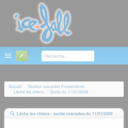
MENU
Accueil
Secteur cascades Freissinières
Lâche les chiens
Sortie du 11/01/2009
Lâche les chiens - sortie cascades du 11/01/2009