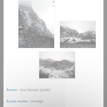
Auteur :
Isra Samper (guide)
Accès routier :
enneigé