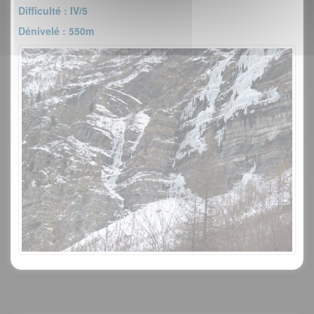
Difficulté : IV/5
Dénivelé : 550m