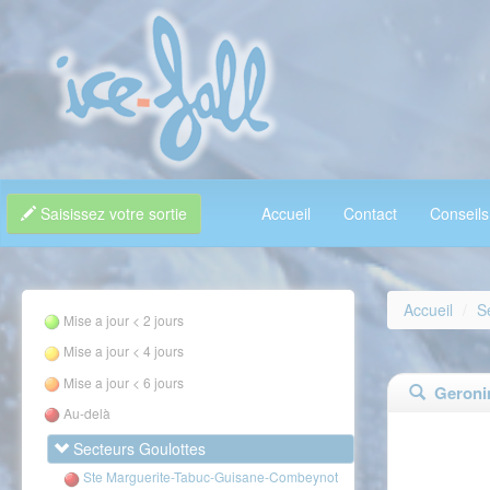
Saisissez votre sortie
Accueil
Contact
Conseils
Accueil
S
Mise a jour < 2 jours
Mise a jour < 4 jours
Mise a jour < 6 jours
Geronim
Au-delà
Secteurs Goulottes
Ste Marguerite-Tabuc-Guisane-Combeynot