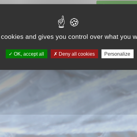
Saisissez votre 
 cookies and gives you control over what you w
OK, accept all
Deny all cookies
Personalize