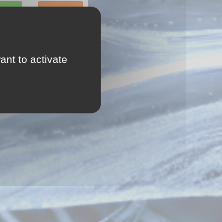
sortie
Historique
ant to activate