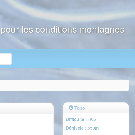
e pour les conditions montagnes
Topo
Difficulté : IV/5
Dénivelé : 550m