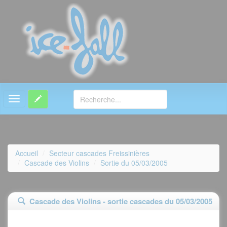
MENU
Accueil
Secteur cascades Freissinières
Cascade des Violins
Sortie du 05/03/2005
Cascade des Violins - sortie cascades du 05/03/2005