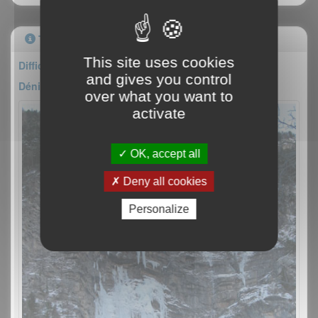
Topo
This site uses cookies
Difficulté : III/6
and gives you control
Dénivelé : 150m
over what you want to
activate
OK, accept all
Deny all cookies
Personalize