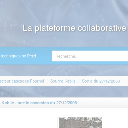
La plateforme collaborativ
 techniques by Petzl
ecteur cascades Fournel
Sourire Kabile
Sortie du 27/12/2006
Kabile - sortie cascades du 27/12/2006