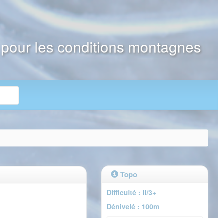
e pour les conditions montagnes
Topo
Difficulté : II/3+
Dénivelé : 100m