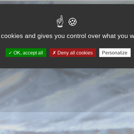
 cookies and gives you control over what you w
OK, accept all
Deny all cookies
Personalize