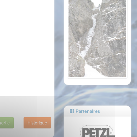
Partenaires
sortie
Historique