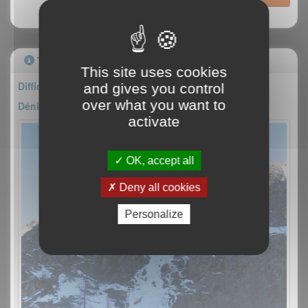
Topo
This site uses cookies
Difficulté : II/5
and gives you control
over what you want to
Dénivelé : 200m
activate
OK, accept all
Deny all cookies
Personalize