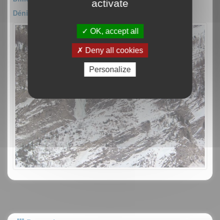
activate
Dénivelé : 100m
OK, accept all
Deny all cookies
Personalize