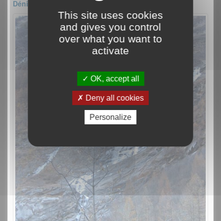
Dénivelé : 60m
This site uses cookies
and gives you control
over what you want to
activate
OK, accept all
Deny all cookies
Personalize