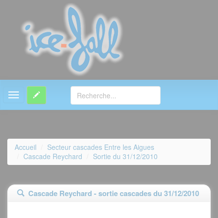
MENU
Accueil
Secteur cascades Entre les Aigues
Cascade Reychard
Sortie du 31/12/2010
Cascade Reychard - sortie cascades du 31/12/2010